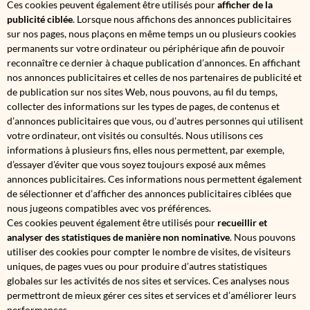
Ces cookies peuvent également être utilisés pour
afficher de la
publicité ciblée
. Lorsque nous affichons des annonces publicitaires
sur nos pages, nous plaçons en même temps un ou plusieurs cookies
permanents sur votre ordinateur ou périphérique afin de pouvoir
reconnaître ce dernier à chaque publication d’annonces. En affichant
nos annonces publicitaires et celles de nos partenaires de publicité et
de publication sur nos sites Web, nous pouvons, au fil du temps,
collecter des informations sur les types de pages, de contenus et
d’annonces publicitaires que vous, ou d’autres personnes qui utilisent
votre ordinateur, ont visités ou consultés. Nous utilisons ces
informations à plusieurs fins, elles nous permettent, par exemple,
d’essayer d’éviter que vous soyez toujours exposé aux mêmes
annonces publicitaires. Ces informations nous permettent également
de sélectionner et d’afficher des annonces publicitaires ciblées que
nous jugeons compatibles avec vos préférences.
Ces cookies peuvent également être utilisés pour
recueillir et
analyser des statistiques de manière non nominative
. Nous pouvons
utiliser des cookies pour compter le nombre de visites, de visiteurs
uniques, de pages vues ou pour produire d’autres statistiques
globales sur les activités de nos sites et services. Ces analyses nous
permettront de mieux gérer ces sites et services et d’améliorer leurs
performances.