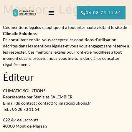
Mentions Légales
06 08 73 11 64
Ces mentions légales s’appliquent à tout internaute visitant le site de
Climatic Solutions.
En consultant ce site, vous acceptez les conditions d’utilisation
décrites dans les mentions légales et vous vous engagez sans réserve à
les respecter. Ces mentions légales pourront être modifiées à tout
moment et sans préavis ; nous vous invitons donc à les consulter
régulièrement.
Éditeur
CLIMATIC SOLUTIONS
Représentée par Stanislas SALEMBIER
E-mail du contact : contact@climaticsolutions.fr
Tél. : 06 08 73 11 64
622 Av. de Lacrouts
40000 Mont-de-Marsan