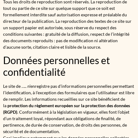
Tous les droits de reproduction sont réservés. La reproduction de
tout ou partie de ce site sur quelque support que ce soit est
formellement interdite sauf autorisation expresse et préalable du
directeur de la publication. La reproduction des textes de ce site sur
un support papier est autorisée, sous réserve du respect des
conditions suivantes : gratuité de la diffusion, respect de l’intégrité
des documents reproduits : pas de modification ni altération
d’aucune sorte, citation claire et lisible de la source.
Données personnelles et
confidentialité
Le site de ….. n’enregistre pas d’informations personnelles permettant
l’identification, à l’exception des formulaires que l’utilisateur est libre
de remplir. Les informations recueillies sur ce site bénéficient de
la
protection du règlement européen sur la protection des données
(RGPD)
. Conformément à la législation en vigueur, elles font l’objet
d’un traitement loyal, répondant aux obligations de finalité, de
pertinence, de durée de conservation, de droits des personnes, de
sécurité et de documentation.
Ceci implique notamment que les données personnelles collectées