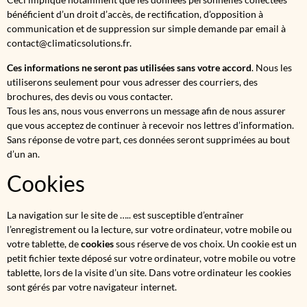
bénéficient d’un droit d’accès, de rectification, d’opposition à
communication et de suppression sur simple demande par email à
contact@climaticsolutions.fr.
Ces informations ne seront pas utilisées sans votre accord
. Nous les
utiliserons seulement pour vous adresser des courriers, des
brochures, des devis ou vous contacter.
Tous les ans, nous vous enverrons un message afin de nous assurer
que vous acceptez de continuer à recevoir nos lettres d’information.
Sans réponse de votre part, ces données seront supprimées au bout
d’un an.
Cookies
La navigation sur le site de ….. est susceptible d’entraîner
l’enregistrement ou la lecture, sur votre ordinateur, votre mobile ou
votre tablette, de
cookies
sous réserve de vos choix. Un cookie est un
petit fichier texte déposé sur votre ordinateur, votre mobile ou votre
tablette, lors de la visite d’un site. Dans votre ordinateur les cookies
sont gérés par votre navigateur internet.